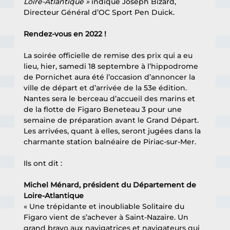
Loire-Atlantique » 
indique Joseph Bizard, 
Directeur Général d’OC Sport Pen Duick.
Rendez-vous en 2022 !
La soirée officielle de remise des prix qui a eu 
lieu, hier, samedi 18 septembre à l’hippodrome 
de Pornichet aura été l’occasion d’annoncer la 
ville de départ et d’arrivée de la 53e édition. 
Nantes sera le berceau d’accueil des marins et 
de la flotte de Figaro Beneteau 3 pour une 
semaine de préparation avant le Grand Départ. 
Les arrivées, quant à elles, seront jugées dans la 
charmante station balnéaire de Piriac-sur-Mer.
Ils ont dit :
Michel Ménard, président du Département de 
Loire-Atlantique
« Une trépidante et inoubliable Solitaire du 
Figaro vient de s’achever à Saint-Nazaire. Un 
grand bravo aux navigatrices et navigateurs qui 