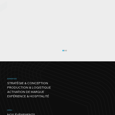
EXPERTISES
STRATÉGIE & CONCEPTION
PRODUCTION & LOGISTIQUE
ACTIVATION DE MARQUE
EXPÉRIENCE & HOSPITALITÉ
Genève Triathlon : l’un des plus
MENU
NOS ÉVÈNEMENTS