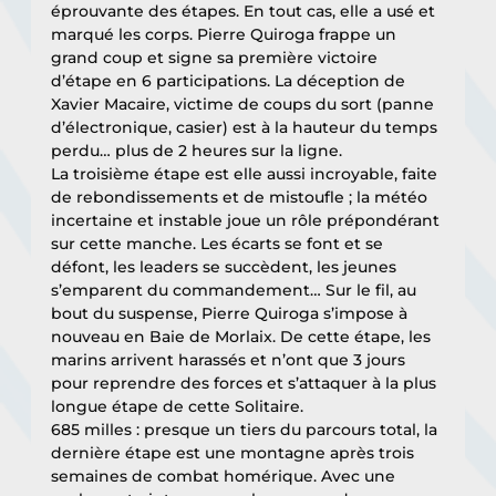
éprouvante des étapes. En tout cas, elle a usé et 
marqué les corps. Pierre Quiroga frappe un 
grand coup et signe sa première victoire 
d’étape en 6 participations. La déception de 
Xavier Macaire, victime de coups du sort (panne 
d’électronique, casier) est à la hauteur du temps 
perdu… plus de 2 heures sur la ligne. 
La troisième étape est elle aussi incroyable, faite 
de rebondissements et de mistoufle ; la météo 
incertaine et instable joue un rôle prépondérant 
sur cette manche. Les écarts se font et se 
défont, les leaders se succèdent, les jeunes 
s’emparent du commandement… Sur le fil, au 
bout du suspense, Pierre Quiroga s’impose à 
nouveau en Baie de Morlaix. De cette étape, les 
marins arrivent harassés et n’ont que 3 jours 
pour reprendre des forces et s’attaquer à la plus 
longue étape de cette Solitaire. 
685 milles : presque un tiers du parcours total, la 
dernière étape est une montagne après trois 
semaines de combat homérique. Avec une 