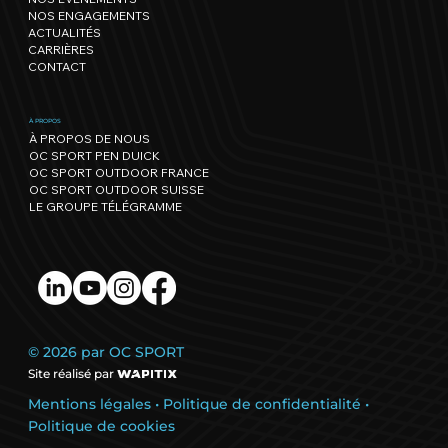
beaux parcours s'offre une édition
NOS ENGAGEMENTS
record !
ACTUALITÉS
CARRIÈRES
CONTACT
À PROPOS
À PROPOS DE NOUS
OC SPORT PEN DUICK
OC SPORT OUTDOOR FRANCE
OC SPORT OUTDOOR SUISSE
LE GROUPE TÉLÉGRAMME
© 2026 par OC SPORT
Site réalisé par
Mentions légales
•
Politique de confidentialité
•
Politique de cookies