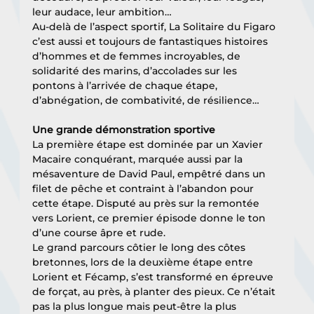
leur audace, leur ambition… 
Au-delà de l’aspect sportif, La Solitaire du Figaro 
c’est aussi et toujours de fantastiques histoires 
d’hommes et de femmes incroyables, de 
solidarité des marins, d’accolades sur les 
pontons à l’arrivée de chaque étape, 
d’abnégation, de combativité, de résilience… 
Une grande démonstration sportive
La première étape est dominée par un Xavier 
Macaire conquérant, marquée aussi par la 
mésaventure de David Paul, empêtré dans un 
filet de pêche et contraint à l’abandon pour 
cette étape. Disputé au près sur la remontée 
vers Lorient, ce premier épisode donne le ton 
d’une course âpre et rude.
Le grand parcours côtier le long des côtes 
bretonnes, lors de la deuxième étape entre 
Lorient et Fécamp, s’est transformé en épreuve 
de forçat, au près, à planter des pieux. Ce n’était 
pas la plus longue mais peut-être la plus 