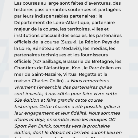
Les courses au large sont faites d’aventures, des 
histoires passionnantes soutenues et partagées 
par leurs indispensables partenaires : le 
Département de Loire-Atlantique, partenaire 
majeur de la course, les territoires, villes et 
institutions d’accueil des escales, les partenaires 
officiels de la course (Suzuki, La Région Pays de 
la Loire, Bénéteau et Medaviz), les médias, les 
partenaires techniques et les fournisseurs 
officiels (727 Sailbags, Brasserie de Bretagne, les 
Chantiers de l’Atlantique, Kooi, le Parc éolien en 
mer de Saint-Nazaire, Virtual Regatta et la 
maison Charles Collin) . « 
Nous remercions 
vivement l’ensemble des partenaires qui se 
sont investis, à nos côtés pour faire vivre cette 
52e édition et faire grandir cette course 
historique. Cette réussite a été possible grâce à 
leur engagement et leur fidélité. Nous sommes 
d’ores et déjà, ensemble avec les équipes OC 
Sport Pen Duick, tournés vers la prochaine 
édition, dont le départ et l’arrivée auront lieu en 