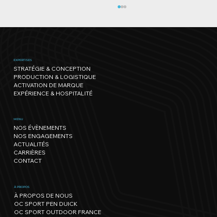
EXPERTISES
STRATÉGIE & CONCEPTION
PRODUCTION & LOGISTIQUE
ACTIVATION DE MARQUE
EXPÉRIENCE & HOSPITALITÉ
Genève Triathlon : l’un des plus
MENU
NOS ÉVÈNEMENTS
beaux parcours s'offre une édition
NOS ENGAGEMENTS
record !
ACTUALITÉS
CARRIÈRES
CONTACT
À PROPOS
À PROPOS DE NOUS
OC SPORT PEN DUICK
OC SPORT OUTDOOR FRANCE