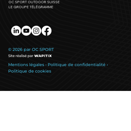
OC SPORT OUTDOOR SUISSE
LE GROUPE TÉLÉGRAMME
© 2026 par OC SPORT
Site réalisé par
Mentions légales
•
Politique de confidentialité
•
Politique de cookies