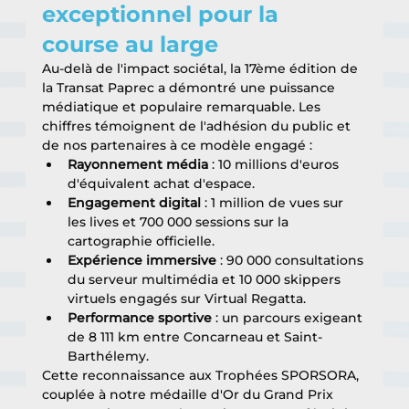
exceptionnel pour la 
course au large
Au-delà de l'impact sociétal, la 17ème édition de 
la Transat Paprec a démontré une puissance 
médiatique et populaire remarquable. Les 
chiffres témoignent de l'adhésion du public et 
de nos partenaires à ce modèle engagé :
Rayonnement média
 : 10 millions d'euros 
d'équivalent achat d'espace.
Engagement digital
 : 1 million de vues sur 
les lives et 700 000 sessions sur la 
cartographie officielle.
Expérience immersive
 : 90 000 consultations 
du serveur multimédia et 10 000 skippers 
virtuels engagés sur Virtual Regatta.
Performance sportive
 : un parcours exigeant 
de 8 111 km entre Concarneau et Saint-
Barthélemy.
Cette reconnaissance aux Trophées SPORSORA, 
couplée à notre médaille d'Or du Grand Prix 