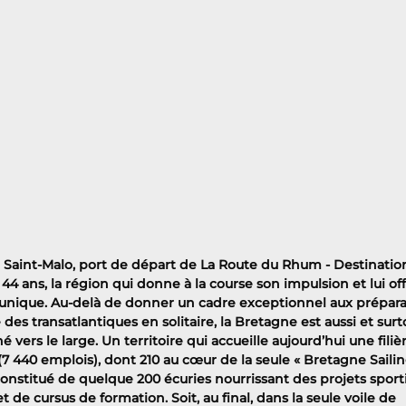
e Saint-Malo, port de départ de La Route du Rhum - Destinatio
4 ans, la région qui donne à la course son impulsion et lui off
n unique. Au-delà de donner un cadre exceptionnel aux préparat
des transatlantiques en solitaire, la Bretagne est aussi et surt
ers le large. Un territoire qui accueille aujourd’hui une filièr
(7 440 emplois), dont 210 au cœur de la seule « Bretagne Sailin
constitué de quelque 200 écuries nourrissant des projets sporti
t de cursus de formation. Soit, au final, dans la seule voile de 