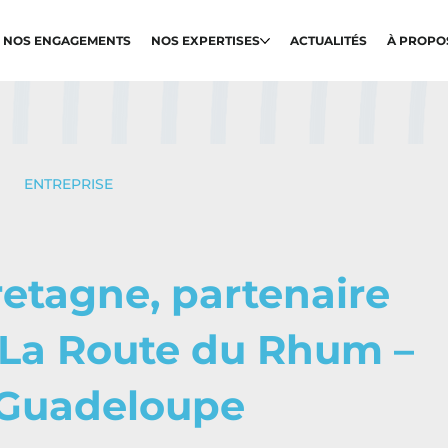
NOS ENGAGEMENTS
NOS EXPERTISES
ACTUALITÉS
À PROPO
ENTREPRISE
etagne, partenaire
 La Route du Rhum –
 Guadeloupe