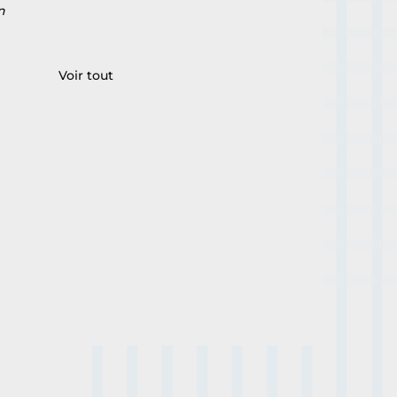
n 
Voir tout