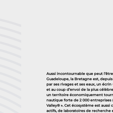
Aussi incontournable que peut l’êtr
Guadeloupe, la Bretagne est, depuis 4
par ses rivages et ses eaux, un écri
et au coup d’envoi de la plus célèbre 
un territoire économiquement tourné v
nautique forte de 2 000 entreprises 
Valley® ». Cet écosystème est aussi 
actifs, de laboratoires de recherche e