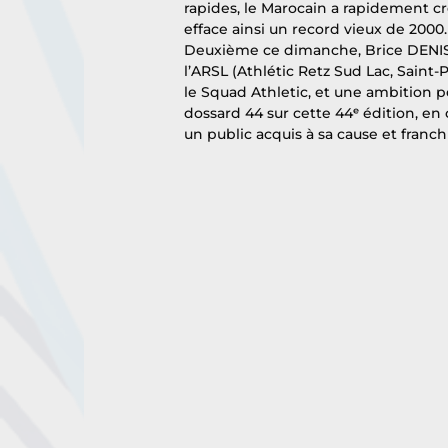
rapides, le Marocain a rapidement cre
efface ainsi un record vieux de 200
Deuxième ce dimanche, Brice DENIS n
l’ARSL (Athlétic Retz Sud Lac, Saint-P
le Squad Athletic, et une ambition p
dossard 44 sur cette 44ᵉ édition, en c
un public acquis à sa cause et franch