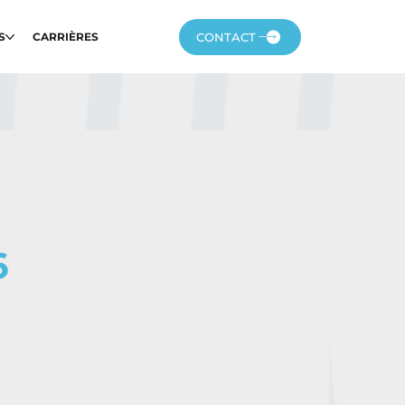
CONTACT
S
CARRIÈRES
6