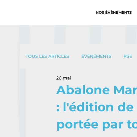
NOS ÉVÈNEMENTS
TOUS LES ARTICLES
ÉVÉNEMENTS
RSE
26 mai
Abalone Mar
: l'édition de
portée par to