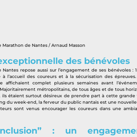
 Marathon de Nantes / Arnaud Masson
exceptionnelle des bénévoles
 Nantes repose aussi sur l’engagement de ses bénévoles : 1.
 à l’accueil des coureurs et à la sécurisation des épreuves. 
e affichaient complet plusieurs semaines avant l’événeme
ajoritairement métropolitains, de tous âges et de tous horizo
 ils étaient surtout désireux de prendre part à cette grande f
ong du week-end, la ferveur du public nantais est une nouvelle f
tateurs sont venus encourager les coureurs dans une ambia
’inclusion” : un engagemen