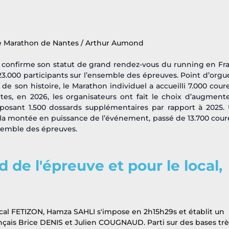
 Marathon de Nantes / Arthur Aumond
confirme son statut de grand rendez-vous du running en Fra
3.000 participants sur l’ensemble des épreuves. Point d’orgue
e son histoire, le Marathon individuel a accueilli 7.000 coureu
s, en 2026, les organisateurs ont fait le choix d’augmenter
posant 1.500 dossards supplémentaires par rapport à 2025. 
re la montée en puissance de l’événement, passé de 13.700 coure
nsemble des épreuves.
de l'épreuve et pour le local, 
ascal FETIZON, Hamza SAHLI s'impose en 2h15h29s et établit un 
çais Brice DENIS et Julien COUGNAUD. Parti sur des bases trè