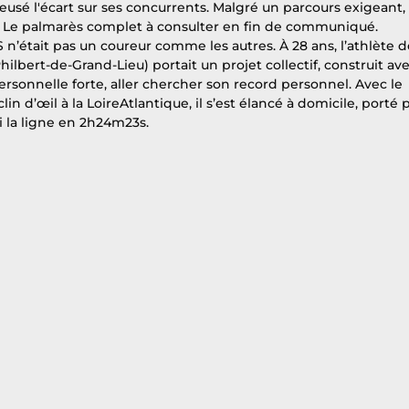
usé l'écart sur ses concurrents. Malgré un parcours exigeant, i
0. Le palmarès complet à consulter en fin de communiqué. 
’était pas un coureur comme les autres. À 28 ans, l’athlète d
hilbert-de-Grand-Lieu) portait un projet collectif, construit ave
ersonnelle forte, aller chercher son record personnel. Avec le 
lin d’œil à la LoireAtlantique, il s’est élancé à domicile, porté p
i la ligne en 2h24m23s.