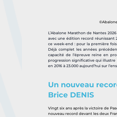
©Abalone
L’Abalone Marathon de Nantes 2026 
avec une édition record réunissant 2
ce week-end : pour la première fois d
Déjà complet les années précédente
capacité de l’épreuve reine en pro
progression significative qui illust
en 2016 à 23.000 aujourd’hui sur l’e
Un nouveau record 
Brice DENIS
Vingt six ans après la victoire de P
nouveau record devant les deux Fran