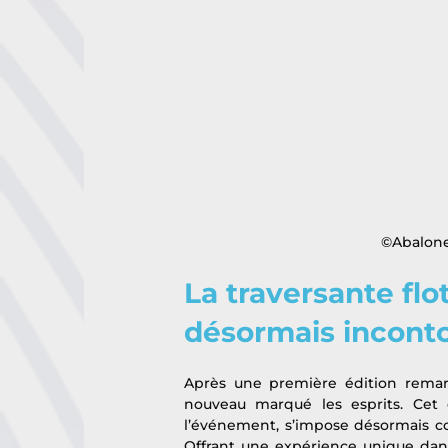
©Abalone
La traversante flot
désormais incont
Après une première édition remarqu
nouveau marqué les esprits. Cet
l’événement, s’impose désormais c
Offrant une expérience unique dans