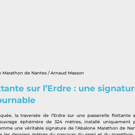
 Marathon de Nantes / Arnaud Masson
tante sur l’Erdre : une signatur
ournable
ée, la traversée de l’Erdre sur une passerelle flottante a
 ouvrage éphémère de 324 mètres, installé uniquement p
omme une véritable signature de l’Abalone Marathon de Nant
 les derniers mètres du parcours du semi et du marathon, e