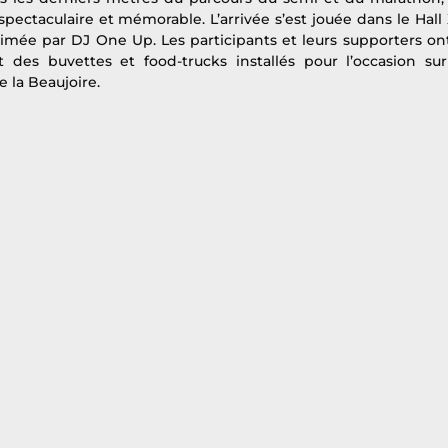
ctaculaire et mémorable. L’arrivée s’est jouée dans le Hall X
imée par DJ One Up. Les participants et leurs supporters ont
des buvettes et food-trucks installés pour l’occasion sur 
e la Beaujoire.