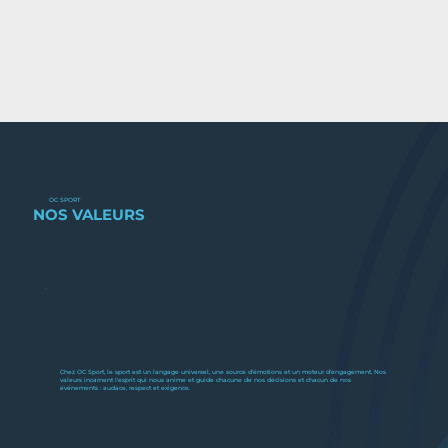
OC SPORT
NOS VALEURS
Chez OC Sport, le sport est un langage universel, une source d'émotions et un moteur d'engagement. Nos
valeurs incarnent l'esprit qui nous anime et guide chacune de nos décisions et chacun de nos
événements : audace, respect et exigence.