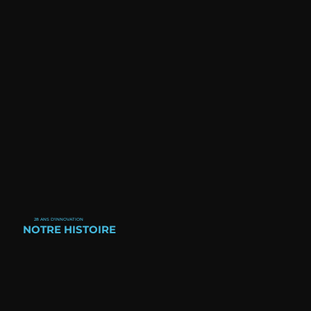
28 ANS D'INNOVATION
NOTRE HISTOIRE