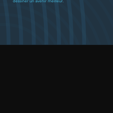
dessiner un avenir meilleur.