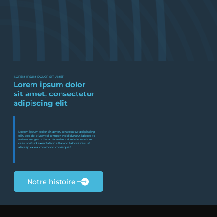
LOREM IPSUM DOLOR SIT AMET
Lorem ipsum dolor
sit amet, consectetur
adipiscing elit
Lorem ipsum dolor sit amet, consectetur adipiscing
elit, sed do eiusmod tempor incididunt ut labore et
dolore magna aliqua. Ut enim ad minim veniam,
quis nostrud exercitation ullamco laboris nisi ut
aliquip ex ea commodo consequat.
Notre histoire