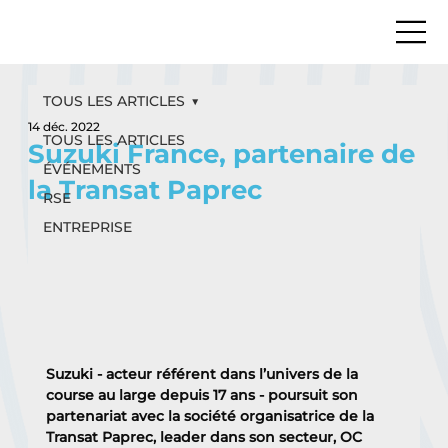
TOUS LES ARTICLES
14 déc. 2022
TOUS LES ARTICLES
Suzuki France, partenaire de
ÉVÉNEMENTS
la Transat Paprec
RSE
ENTREPRISE
Suzuki - acteur référent dans l’univers de la 
course au large depuis 17 ans - poursuit son 
partenariat avec la société organisatrice de la 
Transat Paprec, leader dans son secteur, OC 