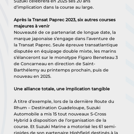
Suzuki célébrera en 2025 ses 20 ans 
d’implication dans la course au large.  
Après la Transat Paprec 2023, six autres courses 
majeures à venir 
Nouveauté de ce partenariat de longue date, la 
marque japonaise s’engage dans l’aventure de 
la Transat Paprec. Seule épreuve transatlantique 
disputée en équipage double mixte, les marins 
s’élanceront sur le monotype Figaro Beneteau 3 
de Concarneau en direction de Saint-
Barthélemy au printemps prochain, puis de 
nouveau en 2025.
Une alliance totale, une implication tangible
À titre d’exemple, lors de la dernière Route du 
Rhum – Destination Guadeloupe, Suzuki 
Automobile a mis 15 tout nouveaux S-Cross 
Hybrid à disposition de l’organisation de la 
course. Et Suzuki Marine a motorisé les 61 semi-
rigides de son partenaire Highfield destinés à la 