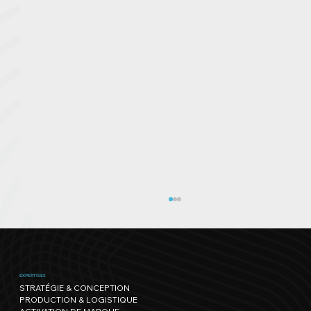
EXPERTISES
STRATÉGIE & CONCEPTION
PRODUCTION & LOGISTIQUE