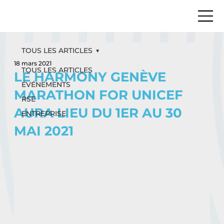
TOUS LES ARTICLES
18 mars 2021
TOUS LES ARTICLES
LE HARMONY GENÈVE
ÉVÉNEMENTS
MARATHON FOR UNICEF
RSE
AURA LIEU DU 1ER AU 30
ENTREPRISE
MAI 2021