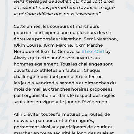
leurs messages de soutien qui nous vont droit 
au cœur et nous permettent d’avancer malgré 
la période difficile que nous traversons.”
Cette année, les coureurs et marcheurs 
pourront participer à une ou plusieurs des six 
épreuves proposées : Marathon, Semi-Marathon, 
10km Course, 10km Marche, 10km Marche 
Nordique et 5km La Genevoise 
#LikeAGirl
 by 
Always qui cette année sera ouverte aux 
hommes également. Tous les challenges sont 
ouverts aux athlètes en fauteuil. Chaque 
challenge individuel pourra être effectué 
les jeudis, vendredis, samedis et dimanches du 
mois de mai, aux tranches horaires proposées 
par l’organisation et dans le respect des règles 
sanitaires en vigueur le jour de l’événement.
Afin d’éviter toutes fermetures de routes, de 
nouveaux parcours ont été imaginés, 
permettant ainsi aux participants de courir ou 
marcher en toute sécurité le long des quais et 