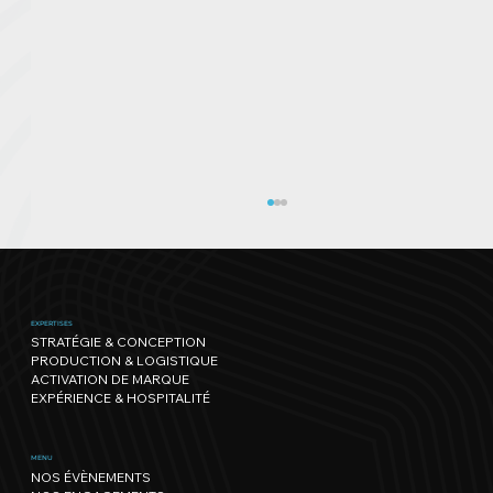
EXPERTISES
STRATÉGIE & CONCEPTION
PRODUCTION & LOGISTIQUE
ACTIVATION DE MARQUE
EXPÉRIENCE & HOSPITALITÉ
Genève Triathlon : l’un des plus
MENU
NOS ÉVÈNEMENTS
beaux parcours s'offre une édition