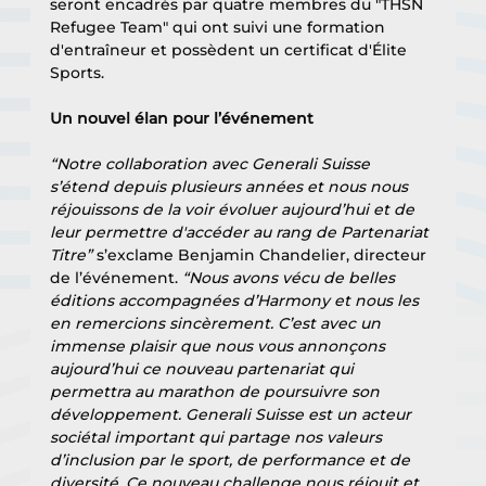
seront encadrés par quatre membres du "THSN 
Refugee Team" qui ont suivi une formation 
d'entraîneur et possèdent un certificat d'Élite 
Sports.
Un nouvel élan pour l’événement
“Notre collaboration avec Generali Suisse 
s’étend depuis plusieurs années et nous nous 
réjouissons de la voir évoluer aujourd’hui et de 
leur permettre d'accéder au rang de Partenariat 
Titre”
 s’exclame Benjamin Chandelier, directeur 
de l’événement. 
“Nous avons vécu de belles 
éditions accompagnées d’Harmony et nous les 
en remercions sincèrement. C’est avec un 
immense plaisir que nous vous annonçons 
aujourd’hui ce nouveau partenariat qui 
permettra au marathon de poursuivre son 
développement. Generali Suisse est un acteur 
sociétal important qui partage nos valeurs 
d’inclusion par le sport, de performance et de 
diversité. Ce nouveau challenge nous réjouit et 