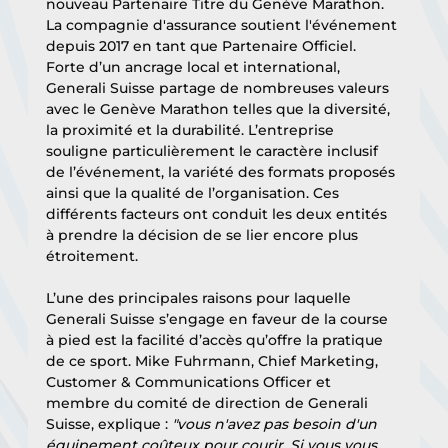
nouveau Partenaire Titre du Genève Marathon. 
La compagnie d'assurance soutient l'événement 
depuis 2017 en tant que Partenaire Officiel. 
Forte d’un ancrage local et international, 
Generali Suisse partage de nombreuses valeurs 
avec le Genève Marathon telles que la diversité, 
la proximité et la durabilité. L’entreprise 
souligne particulièrement le caractère inclusif 
de l’événement, la variété des formats proposés 
ainsi que la qualité de l’organisation. Ces 
différents facteurs ont conduit les deux entités 
à prendre la décision de se lier encore plus 
étroitement.
L’une des principales raisons pour laquelle 
Generali Suisse s’engage en faveur de la course 
à pied est la facilité d’accès qu’offre la pratique 
de ce sport. Mike Fuhrmann, Chief Marketing, 
Customer & Communications Officer et 
membre du comité de direction de Generali 
Suisse, explique : 
"vous n'avez pas besoin d'un 
équipement coûteux pour courir. Si vous vous 