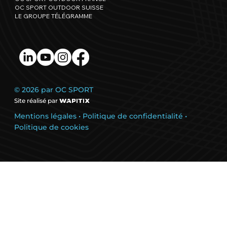
OC SPORT OUTDOOR SUISSE
LE GROUPE TÉLÉGRAMME
© 2026 par OC SPORT
Site réalisé par
Mentions légales
•
Politique de confidentialité
•
Politique de cookies