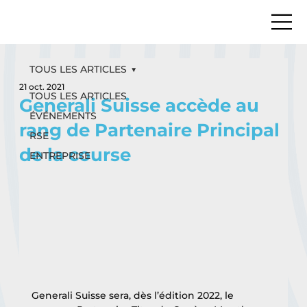
TOUS LES ARTICLES
21 oct. 2021
TOUS LES ARTICLES
Generali Suisse accède au
ÉVÉNEMENTS
rang de Partenaire Principal
RSE
de la course
ENTREPRISE
Generali Suisse sera, dès l’édition 2022, le 