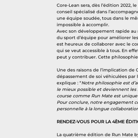
Core-Lean sera, dès l’édition 2022, 
conseil spécialisé dans l’accompag
une équipe soudée, tous dans le même 
impossible à accomplir.
Avec son développement rapide au niv
du sport d’équipe pour améliorer les
est heureux de collaborer avec le co
qui se veut accessible à tous. En ef
peut y contribuer. Cette philosophie
Une des raisons de l’implication de C
dépassement de soi véhiculées par l
explique : “
Notre philosophie est d’
le mieux possible et deviennent les 
course comme Run Mate est unique et
Pour conclure, notre engagement c
personnelle à la longue collaboratio
RENDEZ-VOUS POUR LA 4ÈME ÉDITIO
La quatrième édition de Run Mate by