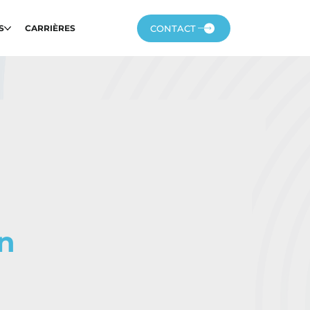
CONTACT
S
CARRIÈRES
en