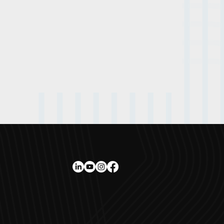
réinvente à
s total
re édition