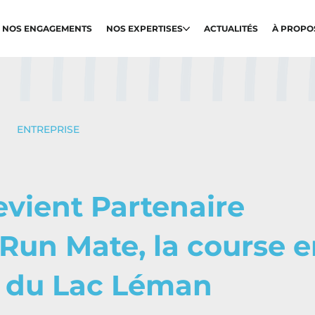
NOS ENGAGEMENTS
NOS EXPERTISES
ACTUALITÉS
À PROPO
ENTREPRISE
vient Partenaire
 Run Mate, la course 
r du Lac Léman