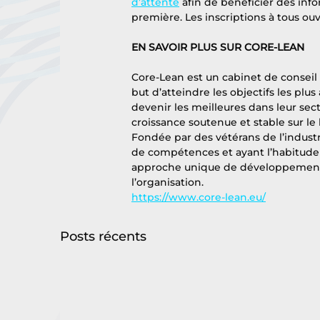
d’attente
 afin de bénéficier des info
première. Les inscriptions à tous ouvr
EN SAVOIR PLUS SUR CORE-LEAN
Core-Lean est un cabinet de conseil
but d’atteindre les objectifs les plu
devenir les meilleures dans leur sect
croissance soutenue et stable sur le
Fondée par des vétérans de l’indust
de compétences et ayant l’habitude d
approche unique de développement d
l’organisation.
https://www.core-lean.eu/
Posts récents