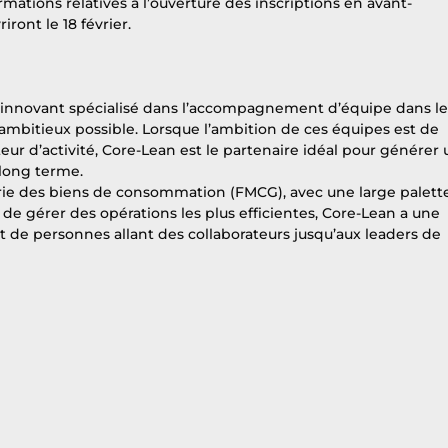
rmations relatives à l’ouverture des inscriptions en avant-
iront le 18 février.
 innovant spécialisé dans l’accompagnement d’équipe dans le
s ambitieux possible. Lorsque l’ambition de ces équipes est de 
eur d’activité, Core-Lean est le partenaire idéal pour générer 
 long terme.
rie des biens de consommation (FMCG), avec une large palett
e gérer des opérations les plus efficientes, Core-Lean a une 
e personnes allant des collaborateurs jusqu’aux leaders de 