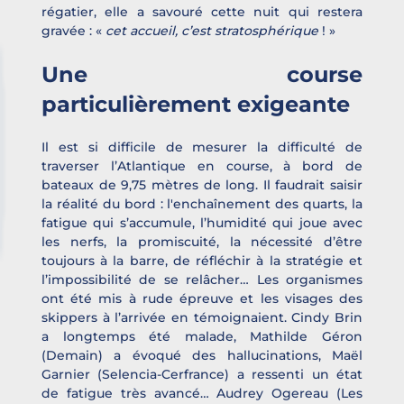
régatier, elle a savouré cette nuit qui restera 
gravée : « 
cet accueil, c’est stratosphérique 
! »
Une course 
particulièrement exigeante
Il est si difficile de mesurer la difficulté de 
traverser l’Atlantique en course, à bord de 
bateaux de 9,75 mètres de long. Il faudrait saisir 
la réalité du bord : l'enchaînement des quarts, la 
fatigue qui s’accumule, l’humidité qui joue avec 
les nerfs, la promiscuité, la nécessité d’être 
toujours à la barre, de réfléchir à la stratégie et 
l’impossibilité de se relâcher… Les organismes 
ont été mis à rude épreuve et les visages des 
skippers à l’arrivée en témoignaient. Cindy Brin 
a longtemps été malade, Mathilde Géron 
(Demain) a évoqué des hallucinations, Maël 
Garnier (Selencia-Cerfrance) a ressenti un état 
de fatigue très avancé… Audrey Ogereau (Les 