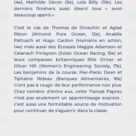
(4e), Mathilde Géron (5e), Lola Billy (10e). Les 
derniers finishers aussi disent tous « 
avoir 
beaucoup appris 
».
C’est le cas de Thomas de Dinechin et Aglaé 
Ribon (Almond Pure Ocean, 12e), Anaëlle 
Pattusch et Hugo Cardon (Humains en action, 
14e) mais aussi des Écossais Maggie Adamson et 
Calanach Finlayson (Solan Ocean Racing, 15e) et 
leurs comparses britanniques Ellie Driver et 
Oliver Hill (Women’s Engineering Society, 17e). 
Les benjamins de la course, Pier-Paolo Dean et 
Tiphaine Rideau (Banques Alimentaires, 16e) 
n’ont pas à rougir de leur performance non plus. 
Chez nombre d’entre eux, cette Transat Paprec 
n’est pas seulement un apprentissage express : 
c’est aussi une formidable source de motivation 
pour continuer de s’aguerrir dans la classe.