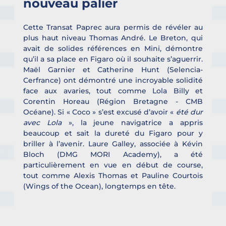
nouveau palier  
Cette Transat Paprec aura permis de révéler au 
plus haut niveau Thomas André. Le Breton, qui 
avait de solides références en Mini, démontre 
qu’il a sa place en Figaro où il souhaite s’aguerrir. 
Maël Garnier et Catherine Hunt (Selencia-
Cerfrance) ont démontré une incroyable solidité 
face aux avaries, tout comme Lola Billy et 
Corentin Horeau (Région Bretagne - CMB 
Océane). Si « Coco » s’est excusé d’avoir « 
été dur 
avec Lola
 », la jeune navigatrice a appris 
beaucoup et sait la dureté du Figaro pour y 
briller à l’avenir. Laure Galley, associée à Kévin 
Bloch (DMG MORI Academy), a été 
particulièrement en vue en début de course, 
tout comme Alexis Thomas et Pauline Courtois 
(Wings of the Ocean), longtemps en tête.