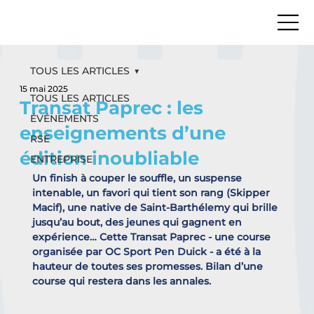
TOUS LES ARTICLES
15 mai 2025
TOUS LES ARTICLES
Transat Paprec : les
ÉVÉNEMENTS
enseignements d’une
RSE
édition inoubliable
ENTREPRISE
Un finish à couper le souffle, un suspense 
intenable, un favori qui tient son rang (Skipper 
Macif), une native de Saint-Barthélemy qui brille 
jusqu’au bout, des jeunes qui gagnent en 
expérience… Cette Transat Paprec - une course 
organisée par OC Sport Pen Duick - a été à la 
hauteur de toutes ses promesses. Bilan d’une 
course qui restera dans les annales.