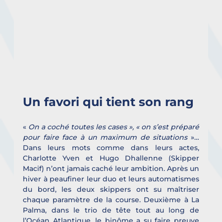
Un favori qui tient son rang
« 
On a coché toutes les cases », « on s’est préparé 
pour faire face à un maximum de situations
 »… 
Dans leurs mots comme dans leurs actes, 
Charlotte Yven et Hugo Dhallenne (Skipper 
Macif) n’ont jamais caché leur ambition. Après un 
hiver à peaufiner leur duo et leurs automatismes 
du bord, les deux skippers ont su maîtriser 
chaque paramètre de la course. Deuxième à La 
Palma, dans le trio de tête tout au long de 
l’Océan Atlantique, le binôme a su faire preuve 