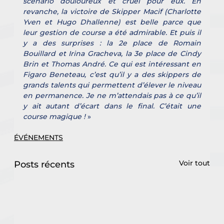
scénario douloureux et cruel pour eux. En 
revanche, la victoire de Skipper Macif (Charlotte 
Yven et Hugo Dhallenne) est belle parce que 
leur gestion de course a été admirable. Et puis il 
y a des surprises : la 2e place de Romain 
Bouillard et Irina Gracheva, la 3e place de Cindy 
Brin et Thomas André. Ce qui est intéressant en 
Figaro Beneteau, c’est qu’il y a des skippers de 
grands talents qui permettent d’élever le niveau 
en permanence. Je ne m’attendais pas à ce qu’il 
y ait autant d’écart dans le final. C’était une 
course magique !
 »
ÉVÉNEMENTS
Voir tout
Posts récents