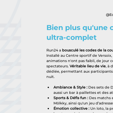
@Ed
Bien plus qu'une c
ultra-complet
Run24 a 
bousculé les codes de la cou
Installé au Centre sportif de Versoix,
animations n'ont pas faibli, de jour
spectateurs. 
Véritable lieu de vie
, à
dédiée, permettant aux participants 
nuit.
Ambiance & Style : 
Des sets de D
aussi un bar à paillettes et des at
Sports & Défis fun :
 Des matchs e
Mölkky, ainsi qu'un jeu d’adresse
Émotion collective : 
Un loto, la 