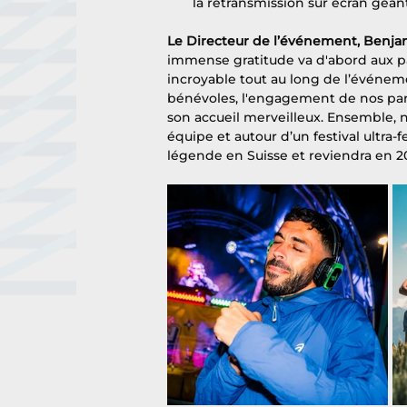
la retransmission sur écran géant 
Le Directeur de l’événement, Benjam
immense gratitude va d'abord aux pa
incroyable tout au long de l’événeme
bénévoles, l'engagement de nos parte
son accueil merveilleux. Ensemble,
équipe et autour d’un festival ultra-f
légende en Suisse et reviendra en 2