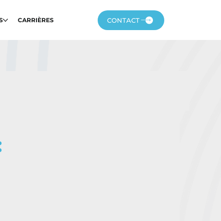
CONTACT
S
CARRIÈRES
: