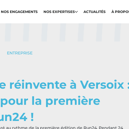
NOS ENGAGEMENTS
NOS EXPERTISES
ACTUALITÉS
À PROPO
ENTREPRISE
e réinvente à Versoix 
 pour la première
un24 !
ibré au rythme de la première édition de Run24. Pendant 24 