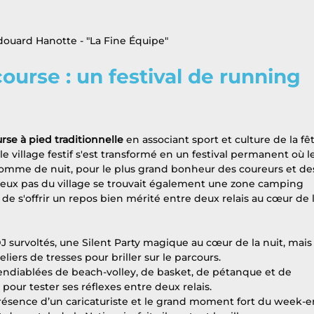
ouard Hanotte - "La Fine Équipe"
ourse : un festival de running 
rse à pied traditionnelle
 en associant sport et culture de la fêt
 le village festif s'est transformé en un festival permanent où l
 comme de nuit, pour le plus grand bonheur des coureurs et de
 deux pas du village se trouvait également une zone camping 
de s'offrir un repos bien mérité entre deux relais au cœur de l
J survoltés, une Silent Party magique au cœur de la nuit, mais
eliers de tresses pour briller sur le parcours.
ndiablées de beach-volley, de basket, de pétanque et de 
 pour tester ses réflexes entre deux relais.
présence d’un caricaturiste et le grand moment fort du week-en