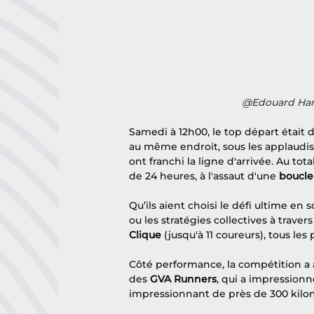
@Edouard Hano
Samedi à 12h00, le top départ était 
au même endroit, sous les applaudiss
ont franchi la ligne d'arrivée. Au total
de 24 heures, à l'assaut d'une 
boucle
Qu’ils aient choisi le défi ultime en s
ou les stratégies collectives à travers
Clique
 (jusqu'à 11 coureurs), tous le
Côté performance, la compétition a 
des 
GVA Runners
, qui a impressionn
impressionnant de près de 300 kilo