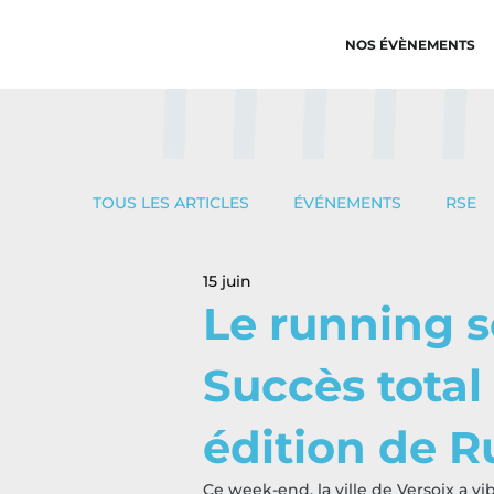
NOS ÉVÈNEMENTS
TOUS LES ARTICLES
ÉVÉNEMENTS
RSE
15 juin
Le running s
Succès total
édition de R
Ce week-end, la ville de Versoix a v