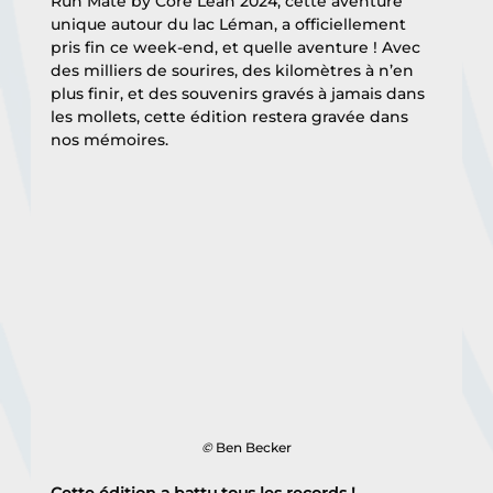
Run Mate by Core Lean 2024, cette aventure 
unique autour du lac Léman, a officiellement 
pris fin ce week-end, et quelle aventure ! Avec 
des milliers de sourires, des kilomètres à n’en 
plus finir, et des souvenirs gravés à jamais dans 
les mollets, cette édition restera gravée dans 
nos mémoires.
© 
Ben Becker