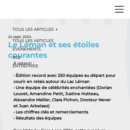
TOUS LES ARTICLES
24 sept. 2024
TOUS LES ARTICLES
Le Léman et ses étoiles
ÉVÉNEMENTS
courantes
RSE
À retenir :
ENTREPRISE
• Édition record avec 250 équipes au départ pour 
courir en relais autour du Lac Léman
• Une équipe de célébrités enchantées (Dorian 
Louvet, Amandine Petit, Justine Hutteau, 
Alexandre Mailler, Clara Pichon, Docteur Never 
et Juan Arbelaez)
• Les chiffres clés et remerciements 
• Résultats des équipes 