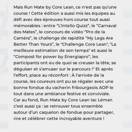
Mais Run Mate by Core Lean, ce n'est pas qu’une 
course ! Cette édition a aussi mis les équipes au 
défi avec des épreuves hors course tout aussi 
mémorables : entre “L’Intello Quizz”, le “Carnaval 
des Mates”, le concours de vidéo “Pro de la 
Caméra”, le challenge de rapidité “My Legs Are 
Better Than Yours”, le "Challenge Core Lean", "La 
meilleure estimation de son temps" et aussi le 
“Compost for power by Energiapro”, les 
participants ont eu de quoi se creuser la tête, se 
déguiser et s’amuser sur le parcours !" Et après 
l’effort, place au réconfort : À l'arrivée de la 
course, les coureurs ont pu se régaler avec une 
bonne fondue du vacherin fribourgeois AOP le 
tout dans une ambiance festive et conviviale. 
Car au fond, Run Mate by Core Lean lac Léman 
c’est aussi ça : se retrouver tous ensemble 
autour d’un caquelon de fondue pour partager, 
rire et célébrer cette incroyable aventure !