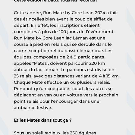
Cette édition a battu tous les records ! 
Cette année, Run Mate by Core Lean 2024 a fait 
des étincelles bien avant le coup de sifflet de 
départ. En effet, les inscriptions étaient 
complètes à plus de 100 jours de l'événement.  
Run Mate by Core Lean lac Léman est une 
course à pied en relais qui se déroule dans le 
cadre exceptionnel du bassin lémanique. Les 
équipes, composées de 2 à 9 participants 
appelés "Mates", doivent parcourir 220 km 
autour du lac Léman. Le parcours est divisé en 
25 relais, avec des distances variant de 4 à 15 km. 
Chaque Mate effectue un ou plusieurs relais. 
Pendant qu’un coéquipier court, les autres se 
déplacent en van ou en voiture vers le prochain 
point relais pour l'encourager dans une 
ambiance festive.
Et les Mates dans tout ça ?
Sous un soleil radieux, les 250 équipes 