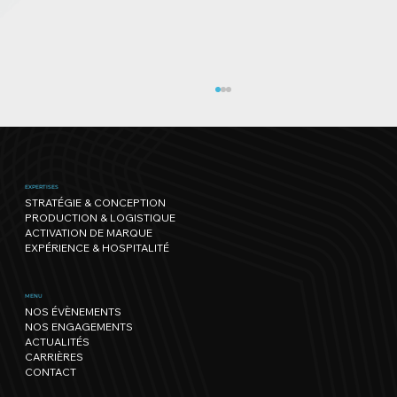
EXPERTISES
STRATÉGIE & CONCEPTION
PRODUCTION & LOGISTIQUE
ACTIVATION DE MARQUE
EXPÉRIENCE & HOSPITALITÉ
Run Mate by Core-Lean Lac Léman,
MENU
NOS ÉVÈNEMENTS
l’édition des héros.
NOS ENGAGEMENTS
ACTUALITÉS
CARRIÈRES
CONTACT