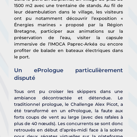
1500 m2 avec une trentaine de stands. Au fil de 
leur déambulation dans le village, les visiteurs 
ont pu notamment découvrir l’exposition « 
Énergies marines » proposé par la Région 
Bretagne, participer aux animations sur la 
préservation de l’eau, visiter la capsule 
immersive de l’IMOCA Paprec-Arkéa ou encore 
profiter de balade en bateaux électriques dans 
le port.
Un ePrologue particulièrement 
disputé
Tous ont pu croiser les skippers dans une 
ambiance décontractée et détendue. Le 
traditionnel prologue, le Challenge Alex Picot, a 
été transformé en un ePrologue, la faute aux 
forts coups de vent au large (avec des rafales à 
plus de 40 nœuds). Les concurrents se sont donc 
retrouvés en début d’après-midi face à la scène 
pour deux régates virtuelles sur la plateforme 