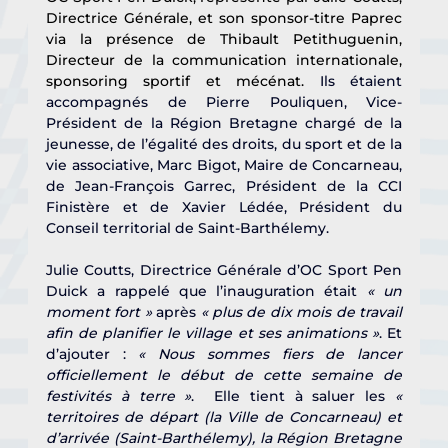
Directrice Générale, et son sponsor-titre Paprec 
via la présence de Thibault Petithuguenin, 
Directeur de la communication internationale, 
sponsoring sportif et mécénat. 
Ils étaient 
accompagnés de Pierre Pouliquen, Vice-
Président de la Région Bretagne chargé de la 
jeunesse, de l’égalité des droits, du sport et de la 
vie associative, Marc Bigot, Maire de Concarneau, 
de Jean-François Garrec, Président de la CCI 
Finistère et de Xavier Lédée, Président du 
Conseil territorial de Saint-Barthélemy.
Julie Coutts, Directrice Générale d’OC Sport Pen 
Duick a rappelé que l’inauguration était
 « un 
moment fort »
 après
 « plus de dix mois de travail 
afin de planifier le village et ses animations »
. Et 
d’ajouter : 
« Nous sommes fiers de lancer 
officiellement le début de cette semaine de 
festivités à terre »
.  Elle tient à saluer les 
« 
territoires de départ (la Ville de Concarneau) et 
d’arrivée (Saint-Barthélemy), la Région Bretagne 