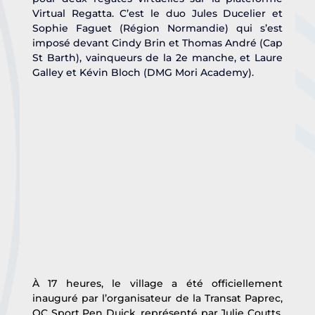
Virtual Regatta. C’est le duo Jules Ducelier et 
Sophie Faguet (Région Normandie) qui s’est 
imposé devant Cindy Brin et Thomas André (Cap 
St Barth), vainqueurs de la 2e manche, et Laure 
Galley et Kévin Bloch (DMG Mori Academy). 
À 17 heures, le village a été officiellement 
inauguré par l’organisateur de la Transat Paprec, 
OC Sport Pen Duick, représenté par Julie Coutts, 