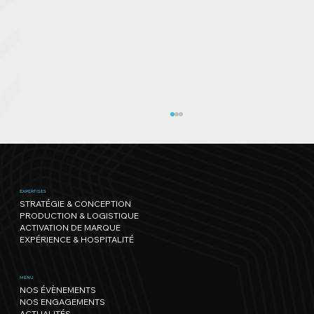
EXPERTISES
STRATÉGIE & CONCEPTION
PRODUCTION & LOGISTIQUE
ACTIVATION DE MARQUE
EXPÉRIENCE & HOSPITALITÉ
Le sport a son rythme, la Nature
MENU
NOS ÉVÈNEMENTS
aussi : notre trajectoire vers un
NOS ENGAGEMENTS
événementiel régénérateur
ACTUALITÉS