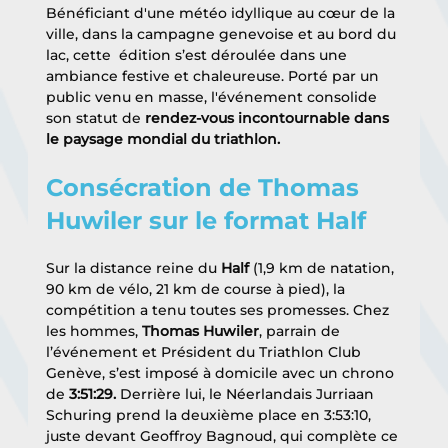
Bénéficiant d'une météo idyllique au cœur de la 
ville, dans la campagne genevoise et au bord du 
lac, cette  édition s’est déroulée dans une 
ambiance festive et chaleureuse. Porté par un 
public venu en masse, l'événement consolide 
son statut de 
rendez-vous incontournable dans 
le paysage mondial du triathlon.
Consécration de Thomas 
Huwiler sur le format Half
Sur la distance reine du 
Half
 (1,9 km de natation, 
90 km de vélo, 21 km de course à pied), la 
compétition a tenu toutes ses promesses. Chez 
les hommes, 
Thomas Huwiler
, parrain de 
l’événement et Président du Triathlon Club 
Genève, s’est imposé à domicile avec un chrono 
de 
3:51:29.
 Derrière lui, le Néerlandais Jurriaan 
Schuring prend la deuxième place en 3:53:10, 
juste devant Geoffroy Bagnoud, qui complète ce 