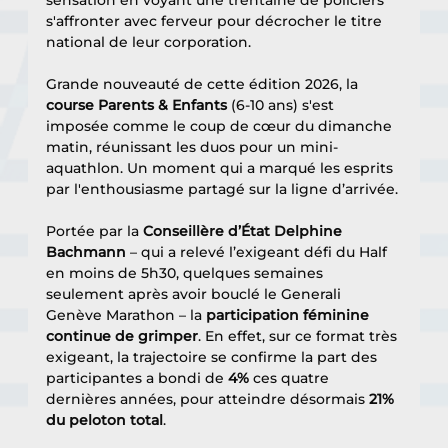
s'affronter avec ferveur pour décrocher le titre 
national de leur corporation. 
Grande nouveauté de cette édition 2026, la 
course Parents & Enfants
 (6-10 ans) s'est 
imposée comme le coup de cœur du dimanche 
matin, réunissant les duos pour un mini-
aquathlon. Un moment qui a marqué les esprits 
par l'enthousiasme partagé sur la ligne d’arrivée. 
Portée par la 
Conseillère d’État Delphine 
Bachmann
 – qui a relevé l’exigeant défi du Half 
en moins de 5h30, quelques semaines 
seulement après avoir bouclé le Generali 
Genève Marathon – la 
participation féminine 
continue de grimper
. En effet, sur ce format très 
exigeant, la trajectoire se confirme la part des 
participantes a bondi de 
4%
 ces quatre 
dernières années, pour atteindre désormais 
21% 
du peloton total
.