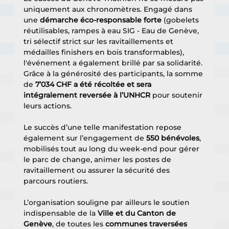
uniquement aux chronomètres. Engagé dans 
une 
démarche éco-responsable forte
 (gobelets 
réutilisables, rampes à eau SIG - Eau de Genève, 
tri sélectif strict sur les ravitaillements et 
médailles finishers en bois transformables), 
l'événement a également brillé par sa solidarité. 
Grâce à la générosité des participants, la somme 
de 
7’034 CHF a été récoltée et sera 
intégralement reversée à l’UNHCR
 pour soutenir 
leurs actions.
Le succès d’une telle manifestation repose 
également sur l’engagement de 
550 bénévoles
, 
mobilisés tout au long du week-end pour gérer 
le parc de change, animer les postes de 
ravitaillement ou assurer la sécurité des 
parcours routiers. 
L’organisation souligne par ailleurs le soutien 
indispensable de la 
Ville et du Canton de 
Genève
, de toutes les 
communes traversées