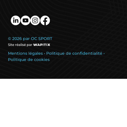
© 2026 par OC SPORT
Site réalisé par
Mentions légales
•
Politique de confidentialité
•
Politique de cookies