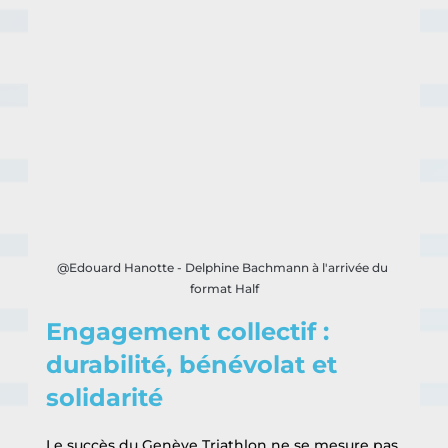
@Edouard Hanotte - Delphine Bachmann à l'arrivée du 
format Half
Engagement collectif : 
durabilité, bénévolat et 
solidarité
Le succès du Genève Triathlon ne se mesure pas 