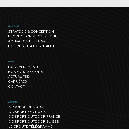
EXPERTISES
STRATÉGIE & CONCEPTION
PRODUCTION & LOGISTIQUE
ACTIVATION DE MARQUE
EXPÉRIENCE & HOSPITALITÉ
La Solitaire du Figaro Paprec 2025 :
MENU
NOS ÉVÈNEMENTS
Du rêve à la victoire, tout est
NOS ENGAGEMENTS
devenu réel
ACTUALITÉS
CARRIÈRES
CONTACT
À PROPOS
À PROPOS DE NOUS
OC SPORT PEN DUICK
OC SPORT OUTDOOR FRANCE
OC SPORT OUTDOOR SUISSE
LE GROUPE TÉLÉGRAMME