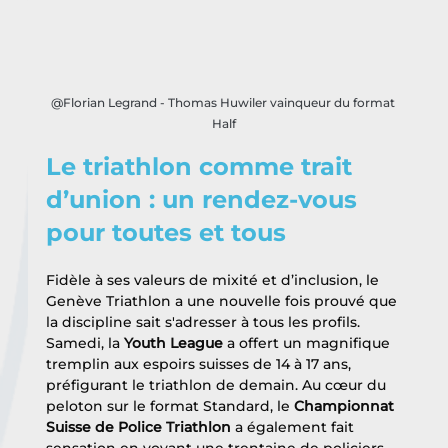
@Florian Legrand - Thomas Huwiler vainqueur du format 
Half
Le triathlon comme trait 
d’union : un rendez-vous 
pour toutes et tous
Fidèle à ses valeurs de mixité et d’inclusion, le 
Genève Triathlon a une nouvelle fois prouvé que 
la discipline sait s'adresser à tous les profils. 
Samedi, la 
Youth League
 a offert un magnifique 
tremplin aux espoirs suisses de 14 à 17 ans, 
préfigurant le triathlon de demain. Au cœur du 
peloton sur le format Standard, le 
Championnat 
Suisse de Police Triathlon
 a également fait 
sensation en voyant une trentaine de policiers 