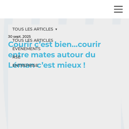
TOUS LES ARTICLES
30 sept. 2025
TOUS LES ARTICLES
Courir c’est bien…courir
ÉVÉNEMENTS
entre mates autour du
RSE
Léman c’est mieux !
ENTREPRISE