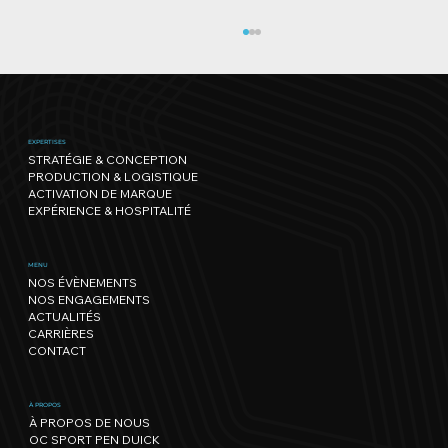
EXPERTISES
STRATÉGIE & CONCEPTION
PRODUCTION & LOGISTIQUE
ACTIVATION DE MARQUE
EXPÉRIENCE & HOSPITALITÉ
Run Mate by Core-Lean Lac Léman,
MENU
NOS ÉVÈNEMENTS
l’édition des héros.
NOS ENGAGEMENTS
ACTUALITÉS
CARRIÈRES
CONTACT
À PROPOS
À PROPOS DE NOUS
OC SPORT PEN DUICK