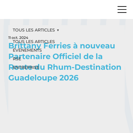
TOUS LES ARTICLES
11 oct. 2024
TOUS LES ARTICLES
Brittany Ferries à nouveau
ÉVÉNEMENTS
Partenaire Officiel de la
RSE
Route du Rhum-Destination
ENTREPRISE
Guadeloupe 2026