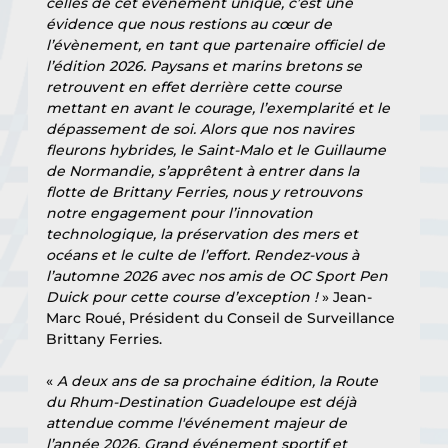
celles de cet évènement unique, c’est une 
évidence que nous restions au cœur de 
l’évènement, en tant que partenaire officiel de 
l’édition 2026. Paysans et marins bretons se 
retrouvent en effet derrière cette course 
mettant en avant le courage, l’exemplarité et le 
dépassement de soi. Alors que nos navires 
fleurons hybrides, le Saint-Malo et le Guillaume 
de Normandie, s’apprêtent à entrer dans la 
flotte de Brittany Ferries, nous y retrouvons 
notre engagement pour l’innovation 
technologique, la préservation des mers et 
océans et le culte de l’effort. Rendez-vous à 
l’automne 2026 avec nos amis de OC Sport Pen 
Duick pour cette course d’exception !
 » Jean-
Marc Roué, Président du Conseil de Surveillance 
Brittany Ferries.
« 
A deux ans de sa prochaine édition, la Route 
du Rhum-Destination Guadeloupe est déjà 
attendue comme l'événement majeur de 
l’année 2026. Grand événement sportif et 