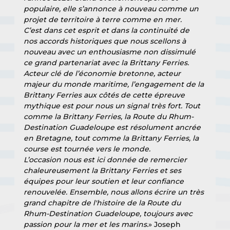
populaire, elle s’annonce à nouveau comme un 
projet de territoire à terre comme en mer.
C’est dans cet esprit et dans la continuité de 
nos accords historiques que nous scellons à 
nouveau avec un enthousiasme non dissimulé 
ce grand partenariat avec la Brittany Ferries.
Acteur clé de l’économie bretonne, acteur 
majeur du monde maritime, l’engagement de la 
Brittany Ferries aux côtés de cette épreuve 
mythique est pour nous un signal très fort. Tout 
comme la Brittany Ferries, la Route du Rhum-
Destination Guadeloupe est résolument ancrée 
en Bretagne, tout comme la Brittany Ferries, la 
course est tournée vers le monde.
L’occasion nous est ici donnée de remercier 
chaleureusement la Brittany Ferries et ses 
équipes pour leur soutien et leur confiance 
renouvelée. Ensemble, nous allons écrire un très 
grand chapitre de l'histoire de la Route du 
Rhum-Destination Guadeloupe, toujours avec 
passion pour la mer et les marins.
» Joseph 