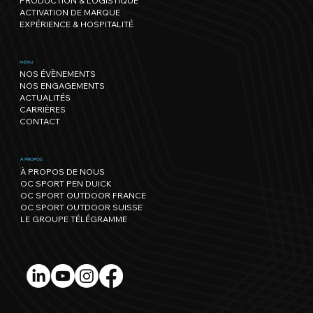
PRODUCTION & LOGISTIQUE
ACTIVATION DE MARQUE
EXPÉRIENCE & HOSPITALITÉ
OC Sport reprend les 24 Heures Vélo
MENU
NOS ÉVÈNEMENTS
Škoda (Le Mans) et poursuit son
NOS ENGAGEMENTS
développement en France
ACTUALITÉS
CARRIÈRES
CONTACT
À PROPOS
À PROPOS DE NOUS
OC SPORT PEN DUICK
OC SPORT OUTDOOR FRANCE
OC SPORT OUTDOOR SUISSE
LE GROUPE TÉLÉGRAMME