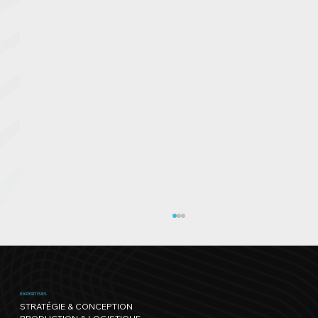
EXPERTISES
STRATÉGIE & CONCEPTION