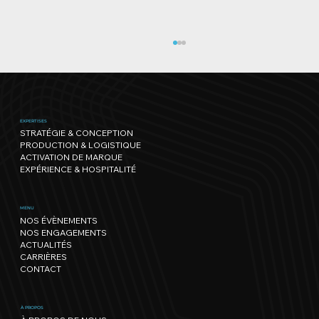
EXPERTISES
STRATÉGIE & CONCEPTION
PRODUCTION & LOGISTIQUE
ACTIVATION DE MARQUE
EXPÉRIENCE & HOSPITALITÉ
Genève Triathlon : l’un des plus
MENU
NOS ÉVÈNEMENTS
beaux parcours s'offre une édition
NOS ENGAGEMENTS
record !
ACTUALITÉS
CARRIÈRES
CONTACT
À PROPOS