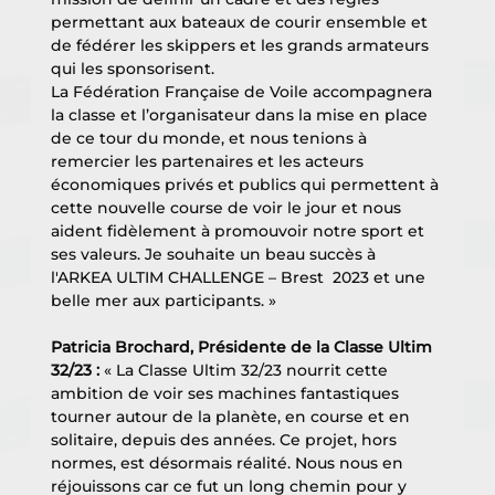
permettant aux bateaux de courir ensemble et 
de fédérer les skippers et les grands armateurs 
qui les sponsorisent. 
La Fédération Française de Voile accompagnera 
la classe et l’organisateur dans la mise en place 
de ce tour du monde, et nous tenions à 
remercier les partenaires et les acteurs 
économiques privés et publics qui permettent à 
cette nouvelle course de voir le jour et nous 
aident fidèlement à promouvoir notre sport et 
ses valeurs. Je souhaite un beau succès à 
l'ARKEA ULTIM CHALLENGE – Brest  2023 et une 
belle mer aux participants. »
Patricia Brochard, Présidente de la Classe Ultim 
32/23 : 
« La Classe Ultim 32/23 nourrit cette 
ambition de voir ses machines fantastiques 
tourner autour de la planète, en course et en 
solitaire, depuis des années. Ce projet, hors 
normes, est désormais réalité. Nous nous en 
réjouissons car ce fut un long chemin pour y 