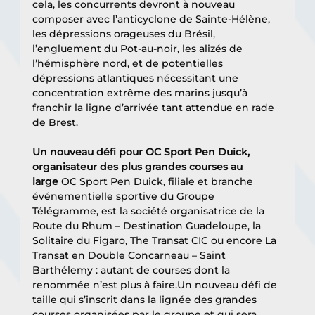
cela, les concurrents devront à nouveau 
composer avec l’anticyclone de Sainte-Hélène, 
les dépressions orageuses du Brésil, 
l’engluement du Pot-au-noir, les alizés de 
l’hémisphère nord, et de potentielles 
dépressions atlantiques nécessitant une 
concentration extrême des marins jusqu’à 
franchir la ligne d’arrivée tant attendue en rade 
de Brest.
Un nouveau défi pour OC Sport Pen Duick, 
organisateur des plus grandes courses au 
large 
OC Sport Pen Duick, filiale et branche 
événementielle sportive du Groupe 
Télégramme, est la société organisatrice de la 
Route du Rhum – Destination Guadeloupe, la 
Solitaire du Figaro, The Transat CIC ou encore La 
Transat en Double Concarneau – Saint 
Barthélemy : autant de courses dont la 
renommée n’est plus à faire.Un nouveau défi de 
taille qui s’inscrit dans la lignée des grandes 
courses organisées par le groupe et qui sera 