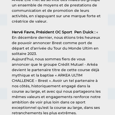
un ensemble de moyens et de prestations de 
communication et de promotion de leurs 
activités, en s'appuyant sur une marque forte et 
créatrice de valeur.
Hervé Favre, Président OC Sport  Pen Duick : 
« 
En décembre dernier, nous étions très heureux 
de pouvoir annoncer Brest comme port de 
départ et d’arrivée du Tour du Monde Ultim en 
solitaire 2023. 
Aujourd’hui, nous sommes fiers de vous 
annoncer que le groupe Crédit Mutuel - Arkéa 
devient le partenaire titre de cette course déjà 
mythique et la baptise « ARKEA ULTIM 
CHALLENGE – Brest ». Avoir un tel partenaire à 
nos côtés, historiquement engagé dans la 
course au large, et avec qui nous partageons les 
mêmes valeurs et engagements renforce notre 
ambition de voir plus loin dans ce sport 
exceptionnel qu’est la course au large, dans ses 
retranchements les plus extrêmes. 