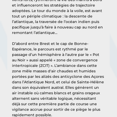
et influenceront les stratégies de trajectoire 
adoptées. Le tour du monde à la voile, est avant 
tout un périple climatique : la descente de 
l’atlantique, la traversée de l’océan indien puis 
pacifique jusqu’à faire à nouveau cap au nord en 
remontant l’atlantique…
D’abord entre Brest et le cap de Bonne-
Espérance, le parcours est rythmé par le 
passage d’un hémisphère à l'autre par le « Pot 
au Noir » aussi appelé « zone de convergence 
intertropicale (ZCIT) ». L’ambiance dans cette 
zone mêle masses d'air chaudes et humides 
portées par les alizés des anticyclone des Açores 
dans l’Atlantique Nord, et celui de Sainte-Hélène 
dans son équivalent austral. Elles génèrent un 
air instable où calmes blancs et grains orageux 
alternent sans véritable logique, nécessitant 
déjà sur cette première partie de course une 
vigilance accrue pour sortir de ce piège le plus 
rapidement possible.