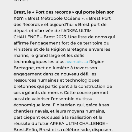
Brest, le « Port des records » qui porte bien son 
nom 
« Brest Métropole Océane », « Brest Port 
des Records » et aujourd’hui « Brest port de 
départ et d’arrivée de l’ARKEA ULTIM 
CHALLENGE – Brest 2023. Une liste de noms qui 
affirme l’engagement fort de ce territoire du 
Finistère et de la Région Bretagne envers les 
marins, le grand large et les défis 
technologiques les plus 
avancés.La
 Région 
Bretagne, met en lumière à travers son 
engagement dans ce nouveau défi, les 
ressources humaines et technologiques 
bretonnes qui participent à la construction de 
ces « géants de mers ». Cette course permet 
aussi de valoriser l’ensemble du tissu 
économique local Finistérien qui, grâce à ses 
chantiers navals, et leurs moyens humains, 
particiepent eux aussi à la réalisation et la 
réussite du futur ARKEA ULTIM CHALLENGE – 
Brest.Enfin, Brest et sa célèbre rade, disposent 