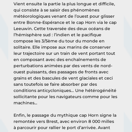
Vient ensuite la partie la plus longue et difficile, 
qui consiste à se saisir des phénomènes 
météorologiques venant de l’ouest pour glisser 
entre Bonne-Espérance et le cap Horn via le cap 
Leeuwin. Cette traversée des deux océans de 
l’hémisphère sud : l’indien et le pacifique 
compose les 3/5ème du tour du monde en 
solitaire. Elle impose aux marins de conserver 
leur trajectoire sur un train de vent portant tout 
en composant avec des enchaînements de 
perturbations animées par des vents de nord-
ouest puissants, des passages de fronts avec 
grains et des bascules de vent glaciales et ceci 
sans toutefois se faire absorber par des 
conditions anticycloniques… Une hétérogénéité 
sollicitante pour les navigateurs comme pour les 
machines...
Enfin, le passage du mythique cap Horn signe la 
remontée vers Brest, avec environ 8 000 milles 
à parcourir pour rallier le port d’arrivée. Avant 