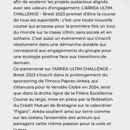
afin de soutenir les projets audacieux alignés 
avec ses valeurs d’engagement. L'ARKEA ULTIM 
CHALLENGE – Brest 2023 promet d’être la course 
de tous les superlatifs : c’est une toute nouvelle 
course qui propose pour la première fois un tour 
du monde sur la classe Ultim, sans escale et en 
solitaire. C’est aussi un événement qui s’inscrit 
résolument dans une démarche durable qui 
correspond aux engagements du groupe pour 
une écologie positive face aux transitions de 
demain. 
Ce partenariat sur l'ARKEA ULTIM CHALLENGE – 
Brest 2023 s'inscrit dans le prolongement du 
sponsoring de l’Imoca Paprec-Arkéa, qui 
s’élancera pour le Vendée Globe en 2024, ainsi 
que dans la droite ligne de la Filière Excellence 
Course au large, mise en place par la fédération 
du Crédit Mutuel de Bretagne sur le calendrier 
“Figaro”. Arkéa soutient ainsi sur terre comme 
sur les océans l’ensemble des acteurs qui 
partagent cette même passion pour la voile et 
la mer. 