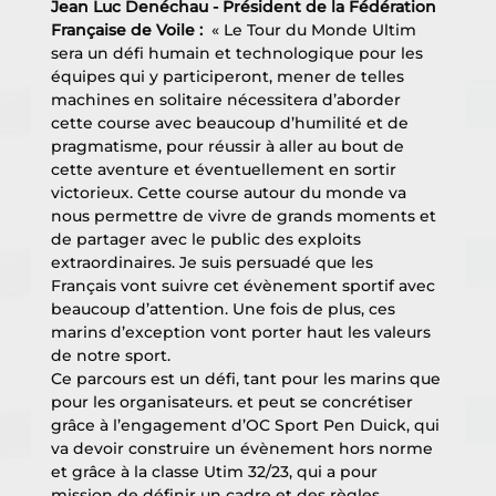
Jean Luc Denéchau - Président de la Fédération 
Française de Voile : 
 « Le Tour du Monde Ultim 
sera un défi humain et technologique pour les 
équipes qui y participeront, mener de telles 
machines en solitaire nécessitera d’aborder 
cette course avec beaucoup d’humilité et de 
pragmatisme, pour réussir à aller au bout de 
cette aventure et éventuellement en sortir 
victorieux. Cette course autour du monde va 
nous permettre de vivre de grands moments et 
de partager avec le public des exploits 
extraordinaires. Je suis persuadé que les 
Français vont suivre cet évènement sportif avec 
beaucoup d’attention. Une fois de plus, ces 
marins d’exception vont porter haut les valeurs 
de notre sport. 
Ce parcours est un défi, tant pour les marins que 
pour les organisateurs. et peut se concrétiser 
grâce à l’engagement d’OC Sport Pen Duick, qui 
va devoir construire un évènement hors norme 
et grâce à la classe Utim 32/23, qui a pour 
mission de définir un cadre et des règles 