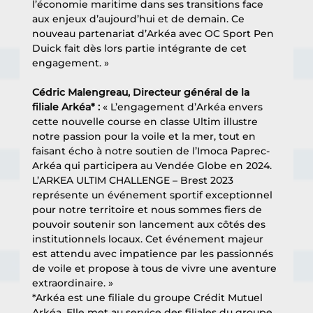
l’économie maritime dans ses transitions face 
aux enjeux d’aujourd’hui et de demain. Ce 
nouveau partenariat d’Arkéa avec OC Sport Pen 
Duick fait dès lors partie intégrante de cet 
engagement. »
Cédric Malengreau, Directeur général de la 
filiale Arkéa* : 
« L’engagement d’Arkéa envers 
cette nouvelle course en classe Ultim illustre 
notre passion pour la voile et la mer, tout en 
faisant écho à notre soutien de l’Imoca Paprec-
Arkéa qui participera au Vendée Globe en 2024. 
L’ARKEA ULTIM CHALLENGE – Brest 2023 
représente un événement sportif exceptionnel 
pour notre territoire et nous sommes fiers de 
pouvoir soutenir son lancement aux côtés des 
institutionnels locaux. Cet événement majeur 
est attendu avec impatience par les passionnés 
de voile et propose à tous de vivre une aventure 
extraordinaire. »
*Arkéa est une filiale du groupe Crédit Mutuel 
Arkéa. Elle met au service des filiales du groupe 