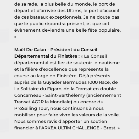
de sa rade, la plus belle du monde, le port de 
départ et d’arrivée des Ultims, le port d’accueil 
de ces bateaux exceptionnels. Je ne doute pas 
que le public répondra présent, et que cet 
évènement deviendra une belle fête populaire. 
» 
Maël De Calan - Président du Conseil 
Départemental du Finistère : 
« Le Conseil 
départemental est fier de soutenir le nautisme 
et la filière d’excellence que représente la 
course au large en Finistère. Déjà présents 
auprès de la Guyader Bermudes 1000 Race, de 
La Solitaire du Figaro, de la Transat en double 
Concarneau - Saint-Barthélemy (anciennement 
Transat AG2R la Mondiale) ou encore du 
ProSailing Tour, nous continuons à nous 
mobiliser pour faire vivre les valeurs de la voile. 
Nous sommes ravis d’apporter un soutien 
financier à l’ARKEA ULTIM CHALLENGE - Brest. »