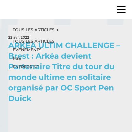
TOUS LES ARTICLES
22 avr. 2022
TOUS LES ARTICLES
ARKEA ULTIM CHALLENGE –
ÉVÉNEMENTS
Brest : Arkéa devient
RSE
Partenaire Titre du tour du
ENTREPRISE
monde ultime en solitaire
organisé par OC Sport Pen
Duick