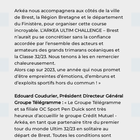
Arkéa nous accompagnera aux côtés de la ville 
de Brest, la Région Bretagne et le département 
du Finistère, pour organiser cette course 
incroyable. L’ARKEA ULTIM CHALLENGE – Brest 
n’aurait pu se concrétiser sans la confiance 
accordée par l’ensemble des acteurs et 
armateurs des grands trimarans océaniques et 
la Classe 32/23. Nous tenons à les en remercier 
chaleureusement.
Alors cap sur 2023, une année qui nous promet 
d’être empreintes d’émotions, d’embruns et 
d’exploits sportifs hors du commun ! » 
Edouard Coudurier, Président Directeur Général 
Groupe Télégramme : 
« Le Groupe Télégramme 
et sa filiale OC Sport Pen Duick sont très 
heureux d’accueillir le groupe Crédit Mutuel - 
Arkéa, en tant que partenaire titre du premier 
tour du monde Ultim 32/23 en solitaire au 
départ de Brest. Toutes les conditions sont 