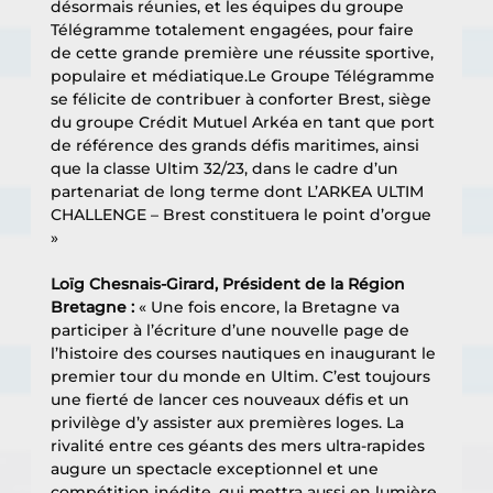
désormais réunies, et les équipes du groupe 
Télégramme totalement engagées, pour faire 
de cette grande première une réussite sportive, 
populaire et médiatique.Le Groupe Télégramme 
se félicite de contribuer à conforter Brest, siège 
du groupe Crédit Mutuel Arkéa en tant que port 
de référence des grands défis maritimes, ainsi 
que la classe Ultim 32/23, dans le cadre d’un 
partenariat de long terme dont L’ARKEA ULTIM 
CHALLENGE – Brest constituera le point d’orgue 
» 
Loïg Chesnais-Girard, Président de la Région 
Bretagne : 
« Une fois encore, la Bretagne va 
participer à l’écriture d’une nouvelle page de 
l’histoire des courses nautiques en inaugurant le 
premier tour du monde en Ultim. C’est toujours 
une fierté de lancer ces nouveaux défis et un 
privilège d’y assister aux premières loges. La 
rivalité entre ces géants des mers ultra-rapides 
augure un spectacle exceptionnel et une 
compétition inédite, qui mettra aussi en lumière 