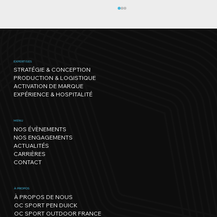
EXPERTISES
STRATÉGIE & CONCEPTION
PRODUCTION & LOGISTIQUE
ACTIVATION DE MARQUE
EXPÉRIENCE & HOSPITALITÉ
Le sport a son rythme, la Nature
MENU
NOS ÉVÈNEMENTS
aussi : notre trajectoire vers un
NOS ENGAGEMENTS
événementiel régénérateur
ACTUALITÉS
CARRIÈRES
CONTACT
À PROPOS
À PROPOS DE NOUS
OC SPORT PEN DUICK
OC SPORT OUTDOOR FRANCE