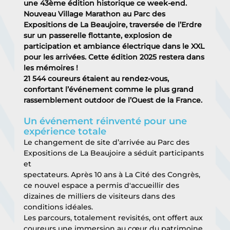
une 43ème édition historique ce week-end.
Nouveau Village Marathon au Parc des 
Expositions de La Beaujoire, traversée de l’Erdre 
sur un passerelle flottante, explosion de 
participation et ambiance électrique dans le XXL 
pour les arrivées. Cette édition 2025 restera dans 
les mémoires !
21 544 coureurs étaient au rendez-vous, 
confortant l’événement comme le plus grand
rassemblement outdoor de l’Ouest de la France.
Un événement réinventé pour une 
expérience totale
Le changement de site d’arrivée au Parc des 
Expositions de La Beaujoire a séduit participants 
et
spectateurs. Après 10 ans à La Cité des Congrès, 
ce nouvel espace a permis d'accueillir des
dizaines de milliers de visiteurs dans des 
conditions idéales.
Les parcours, totalement revisités, ont offert aux 
coureurs une immersion au cœur du patrimoine