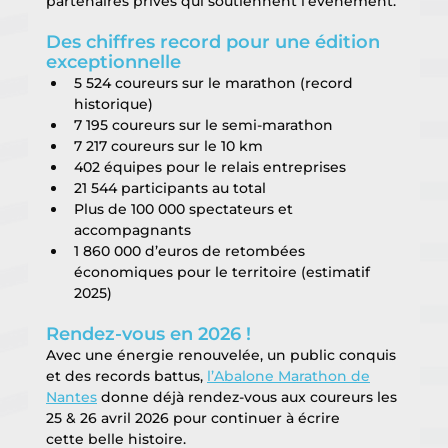
partenaires privés qui soutiennent l’événement.
Des chiffres record pour une édition 
exceptionnelle
5 524 coureurs sur le marathon (record 
historique)
7 195 coureurs sur le semi-marathon
7 217 coureurs sur le 10 km
402 équipes pour le relais entreprises
21 544 participants au total
Plus de 100 000 spectateurs et 
accompagnants
1 860 000 d’euros de retombées 
économiques pour le territoire (estimatif 
2025)
Rendez-vous en 2026 !
Avec une énergie renouvelée, un public conquis 
et des records battus, 
l’Abalone Marathon de
Nantes
 donne déjà rendez-vous aux coureurs les 
25 & 26 avril 2026 pour continuer à écrire
cette belle histoire.