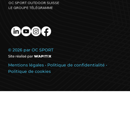
OC SPORT OUTDOOR SUISSE
LE GROUPE TÉLÉGRAMME
© 2026 par OC SPORT
Site réalisé par
Mentions légales
•
Politique de confidentialité
•
Politique de cookies